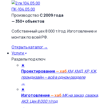
ПК-104.05.00
Производство
С 2009 года
— 350+ объектов
Собственный цех 8 000 т/год. Изготовление и
монтаж по всей РФ.
Открыть каталог →
Услуги
Разделы под ключ
★
Проектирование
— хаб
КМ, КМД, КР, КЖ,
промдизайн — всё в одном разделе
→
★
Изготовление
— хаб
МК на заказ, сварка,
АКЗ. Цех 8 000 т/год
→