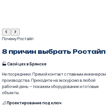
Почему Ростайп
8 причин выбрать Ростайп
🏭
Свой цех в Брянске
Не посредники. Прямой контакт с главным инженером
производства. Приходите на экскурсию в любой
рабочий день — покажем оборудование и готовые
объекты.
📐
Проектирование под ключ