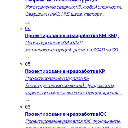
Изготовление сварных МК любой сложности.
Сварщики НАКС, НКС швов, паспорт…
→
04
Проектирование и разработка КМ, КМД
Проектирование КМ и КМД
металлоконструкций: расчёт в SCAD по СП…
→
05
Проектирование и разработка КР
Проектирование разделов КР
(конструктивные решения): фундаменты,
каркас, ограждающие конструкции, кровля.…
→
06
Проектирование и разработка КЖ
Проектирование разделов КЖ: фундаменты,