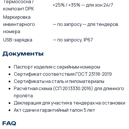
Термососна /
+25% / +35% — для зон 24/7
композит DPK
Маркировка
инвентарного
— по запросу — для тендеров
номера
USB-зарядка
— по запросу, IP67
Документы
Паспорт изделия с серийным номером
Сертификат соответствия ГОСТ 23118-2019
Сертификаты на сталь и пиломатериалы
Расчётная схема (СП 20.13330.2016) для длинного
пролёта
Декларация для участия в тендерах на остановки
Акт сдачи и гарантийный талон 5 лет
FAQ