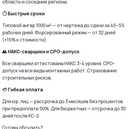
область и соседние регионы.
⏱️
Быстрые сроки
Типовой ангар 1000 м² — от чертежа до сдачи за 45–55
рабочих дней. Форсированный режим — от 32 дней
(+15% к стоимости).
👥
НАКС-сварщики и СРО-допуск
Все сварщики аттестованы НАКС 3-4 уровня. СРО-
допуск на все виды монтажных работ. Страхование
строительных рисков.
💳
Гибкая оплата
Для юр. лиц — рассрочка до 3 месяцев без процентов
при предоплате 50%. Для бюджетных — отсрочка до 30
дней после КС-2.
Готовы обсудить?