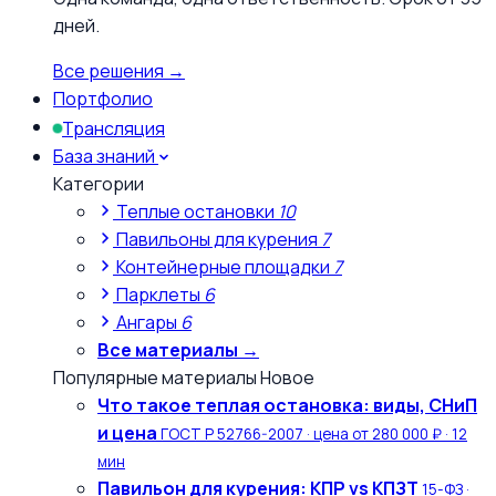
дней.
Все решения →
Портфолио
Трансляция
База знаний
Категории
Теплые остановки
10
Павильоны для курения
7
Контейнерные площадки
7
Парклеты
6
Ангары
6
Все материалы →
Популярные материалы
Новое
Что такое теплая остановка: виды, СНиП
и цена
ГОСТ Р 52766-2007 · цена от 280 000 ₽ · 12
мин
Павильон для курения: КПР vs КПЗТ
15-ФЗ ·