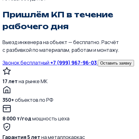
Пришлём КП в течение
рабочего дня
Выезд инженера на объект — бесплатно. Расчёт
с разбивкой по материалам, работам и монтажу.
Звонок бесплатный
+7 (999) 967-96-03
Оставить заявку
17 лет
на рынке МК
350+
объектов по РФ
8 000 т/год
мощность цеха
Гарантия 5 лет
на металлокаркас