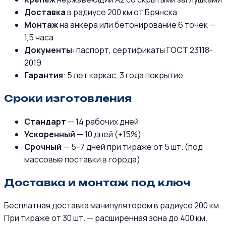
Доставка
в радиусе 200 км от Брянска
Монтаж
на анкера или бетонирование 6 точек —
1,5 часа
Документы
: паспорт, сертификаты ГОСТ 23118-
2019
Гарантия
: 5 лет каркас, 3 года покрытие
Сроки изготовления
Стандарт
— 14 рабочих дней
Ускоренный
— 10 дней (+15%)
Срочный
— 5–7 дней при тираже от 5 шт. (под
массовые поставки в города)
Доставка и монтаж под ключ
Бесплатная доставка манипулятором в радиусе 200 км.
При тираже от 30 шт. — расширенная зона до 400 км.