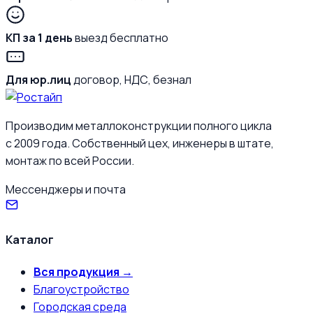
КП за 1 день
выезд бесплатно
Для юр.лиц
договор, НДС, безнал
Производим металлоконструкции полного цикла
с 2009 года. Собственный цех, инженеры в штате,
монтаж по всей России.
Мессенджеры и почта
Каталог
Вся продукция →
Благоустройство
Городская среда