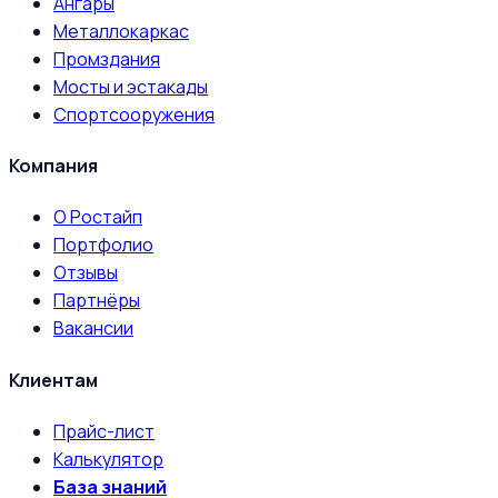
Ангары
Металлокаркас
Промздания
Мосты и эстакады
Спортсооружения
Компания
О Ростайп
Портфолио
Отзывы
Партнёры
Вакансии
Клиентам
Прайс-лист
Калькулятор
База знаний