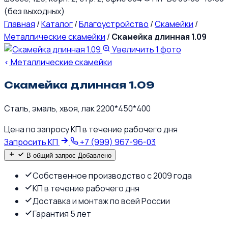
(без выходных)
Главная
/
Каталог
/
Благоустройство
/
Скамейки
/
Металлические скамейки
/
Скамейка длинная 1.09
Увеличить
1 фото
Металлические скамейки
Скамейка длинная 1.09
Сталь, эмаль, хвоя, лак 2200*450*400
Цена по запросу
КП в течение рабочего дня
Запросить КП
+7 (999) 967-96-03
В общий запрос
Добавлено
Собственное производство с 2009 года
КП в течение рабочего дня
Доставка и монтаж по всей России
Гарантия 5 лет