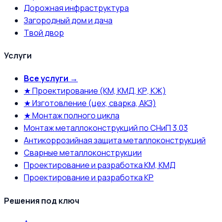
Дорожная инфраструктура
Загородный дом и дача
Твой двор
Услуги
Все услуги →
★ Проектирование (КМ, КМД, КР, КЖ)
★ Изготовление (цех, сварка, АКЗ)
★ Монтаж полного цикла
Монтаж металлоконструкций по СНиП 3.03
Антикоррозийная защита металлоконструкций
Сварные металлоконструкции
Проектирование и разработка КМ, КМД
Проектирование и разработка КР
Решения под ключ