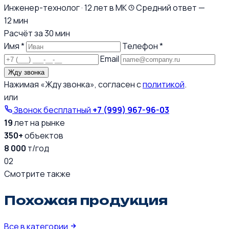
Инженер-технолог · 12 лет в МК
Средний ответ —
12 мин
Расчёт за 30 мин
Имя *
Телефон *
Email
Жду звонка
Нажимая «Жду звонка», согласен с
политикой
.
или
Звонок бесплатный
+7 (999) 967-96-03
19
лет на рынке
350+
объектов
8 000
т/год
02
Смотрите также
Похожая продукция
Все в категории