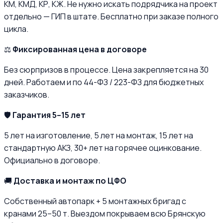
КМ, КМД, КР, КЖ. Не нужно искать подрядчика на проект
отдельно — ГИП в штате. Бесплатно при заказе полного
цикла.
⚖️
Фиксированная цена в договоре
Без сюрпризов в процессе. Цена закрепляется на 30
дней. Работаем и по 44-ФЗ / 223-ФЗ для бюджетных
заказчиков.
🛡️
Гарантия 5–15 лет
5 лет на изготовление, 5 лет на монтаж, 15 лет на
стандартную АКЗ, 30+ лет на горячее оцинкование.
Официально в договоре.
🚚
Доставка и монтаж по ЦФО
Собственный автопарк + 5 монтажных бригад с
кранами 25–50 т. Выездом покрываем всю Брянскую