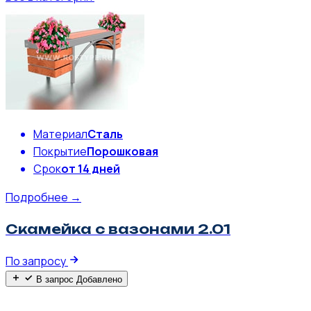
Материал
Сталь
Покрытие
Порошковая
Срок
от 14 дней
Подробнее →
Скамейка с вазонами 2.01
По запросу
В запрос
Добавлено