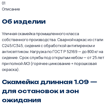
01
Описание
Об изделии
Уличная скамейка промышленного класса
собственного производства. Сварной каркас из стали
С245/С345, сидения с обработкой антипиреном и
антисептиком. Нагрузка по ГОСТ Р 52169 — до 800 кг на
сидение. Срок службы под открытым небом — от 25 лет
при полной АКЗ (горячее цинкование + порошковая
окраска).
Скамейка длинная 1.09 —
для остановок и зон
ожидания