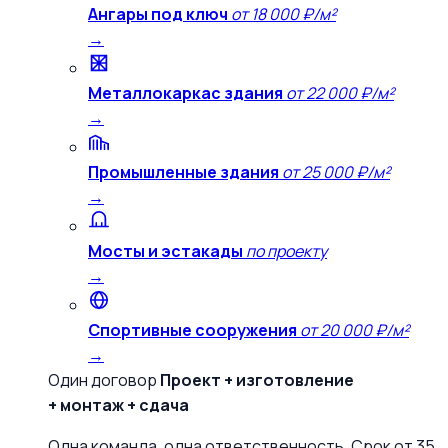
Ангары под ключ
от 18 000 ₽/м²
→
Металлокаркас здания
от 22 000 ₽/м²
→
Промышленные здания
от 25 000 ₽/м²
→
Мосты и эстакады
по проекту
→
Спортивные сооружения
от 20 000 ₽/м²
→
Один договор
Проект + изготовление
+ монтаж + сдача
Одна команда, одна ответственность. Срок от 35