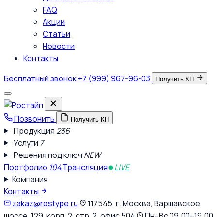
FAQ
Акции
Статьи
Новости
Контакты
Бесплатный звонок
+7 (999) 967-96-03
Получить КП
Позвонить
Получить КП
Продукция
236
Услуги
7
Решения под ключ
NEW
Портфолио
104
Трансляция
LIVE
Компания
Контакты
zakaz@rostype.ru
117545, г. Москва, Варшавское
шоссе, 129, корп. 2, стр. 2, офис 504
Пн–Вс 09:00–19:00