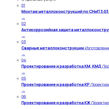
01
Монтаж металлоконструкций по СНиП 3.03
→
02
Антикоррозийная защита металлоконстру
→
03
Сварные металлоконструкции
Изготовлени
→
04
Проектирование и разработка КМ, КМД
Про
→
05
Проектирование и разработка КР
Проектиро
→
06
Проектирование и разработка КЖ
Проектир
→