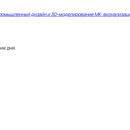
ромышленный дизайн и 3D-моделирование МК: визуализация 
ие дня.