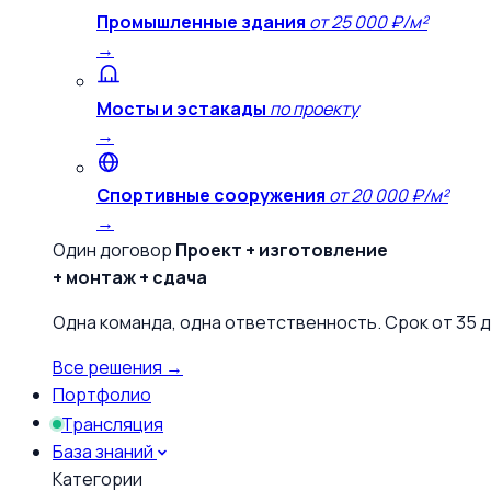
Промышленные здания
от 25 000 ₽/м²
→
Мосты и эстакады
по проекту
→
Спортивные сооружения
от 20 000 ₽/м²
→
Один договор
Проект + изготовление
+ монтаж + сдача
Одна команда, одна ответственность. Срок от 35 д
Все решения →
Портфолио
Трансляция
База знаний
Категории