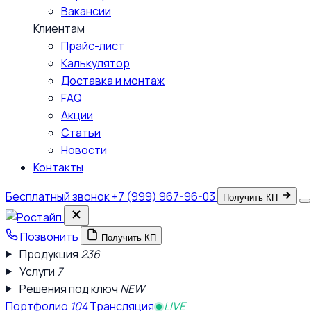
Вакансии
Клиентам
Прайс-лист
Калькулятор
Доставка и монтаж
FAQ
Акции
Статьи
Новости
Контакты
Бесплатный звонок
+7 (999) 967-96-03
Получить КП
Позвонить
Получить КП
Продукция
236
Услуги
7
Решения под ключ
NEW
Портфолио
104
Трансляция
LIVE