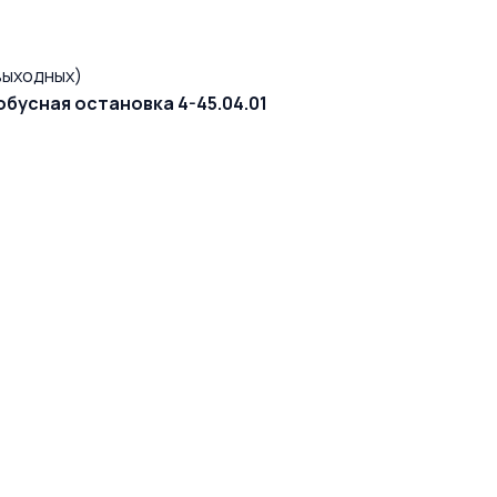
выходных)
обусная остановка 4-45.04.01