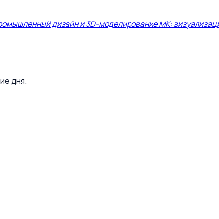
ромышленный дизайн и 3D-моделирование МК: визуализация 
ие дня.