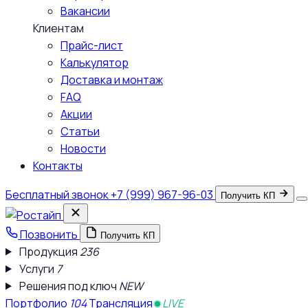
Вакансии
Клиентам
Прайс-лист
Калькулятор
Доставка и монтаж
FAQ
Акции
Статьи
Новости
Контакты
Бесплатный звонок
+7 (999) 967-96-03
Получить КП
Позвонить
Получить КП
Продукция
236
Услуги
7
Решения под ключ
NEW
Портфолио
104
Трансляция
LIVE