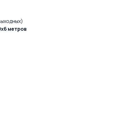
выходных)
9х6 метров