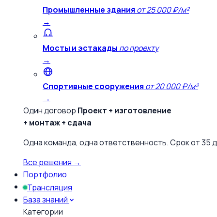
Промышленные здания
от 25 000 ₽/м²
→
Мосты и эстакады
по проекту
→
Спортивные сооружения
от 20 000 ₽/м²
→
Один договор
Проект + изготовление
+ монтаж + сдача
Одна команда, одна ответственность. Срок от 35 д
Все решения →
Портфолио
Трансляция
База знаний
Категории