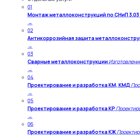
01
Монтаж металлоконструкций по СНиП 3.03
→
02
Антикоррозийная защита металлоконстру
→
03
Сварные металлоконструкции
Изготовлени
→
04
Проектирование и разработка КМ, КМД
Про
→
05
Проектирование и разработка КР
Проектиро
→
06
Проектирование и разработка КЖ
Проектир
→