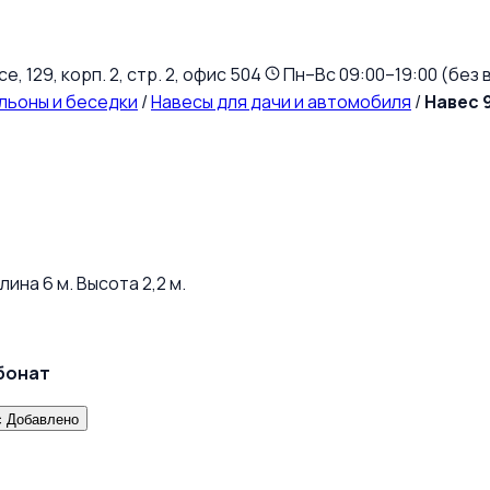
, 129, корп. 2, стр. 2, офис 504
Пн–Вс 09:00–19:00 (без 
льоны и беседки
/
Навесы для дачи и автомобиля
/
Навес 
на 6 м. Высота 2,2 м.
бонат
с
Добавлено