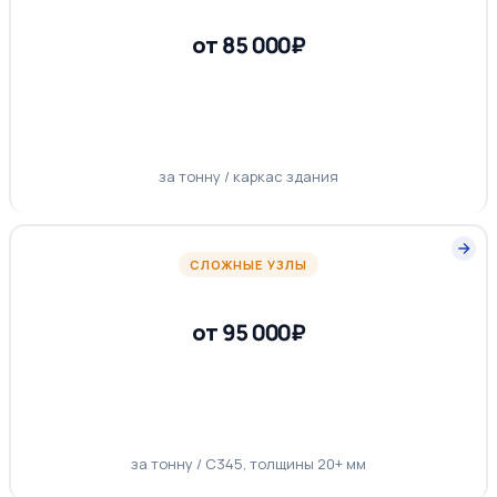
от 85 000₽
за тонну / каркас здания
СЛОЖНЫЕ УЗЛЫ
от 95 000₽
за тонну / С345, толщины 20+ мм