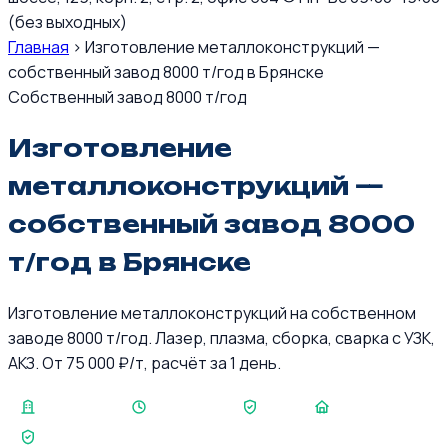
(без выходных)
Главная
›
Изготовление металлоконструкций —
собственный завод 8000 т/год в Брянске
Собственный завод 8000 т/год
Изготовление
металлоконструкций —
собственный завод 8000
т/год в Брянске
Изготовление металлоконструкций на собственном
заводе 8000 т/год. Лазер, плазма, сборка, сварка с УЗК,
АКЗ. От 75 000 ₽/т, расчёт за 1 день.
8 000 т/год
КП за 1 день
5 лет
350+
СРО + НАКС