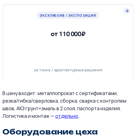
ЭКСКЛЮЗИВ / ЭКСПОЗИЦИЯ
от 110 000₽
за тонну / архитектурные решения
В цену входит: металлопрокат с сертификатами,
резка/гибка/сверловка, сборка, сварка с контролем
швов, АКЗ грунт+эмаль в 2 слоя, паспорта изделия.
Логистика и монтаж —
отдельно
.
Оборудование цеха