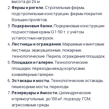
высота до 24 м.
Фермы и ригели.
Стропильные фермы,
подстропильные конструкции, фермы покрытия
больших пролётов.
Подкрановые балки.
Подкрановые конструкции
под мостовые краны Q 1-50 т, с учётом
усталостных нагрузок.
Лестницы и ограждения.
Маршевые и винтовые
лестницы, эвакуационные, пожарные,
технологические. Перила, ограждения площадок.
Площадки и галереи.
Технологические
площадки, переходы между корпусами,
конвейерные галереи.
Эстакады и мосты.
Технологические эстакады,
пешеходные мосты, переходы.
Резервуары и ёмкости.
Цилиндрические
и прямоугольные, до 100 м³, под воду, ГСМ,
агрессивные среды.