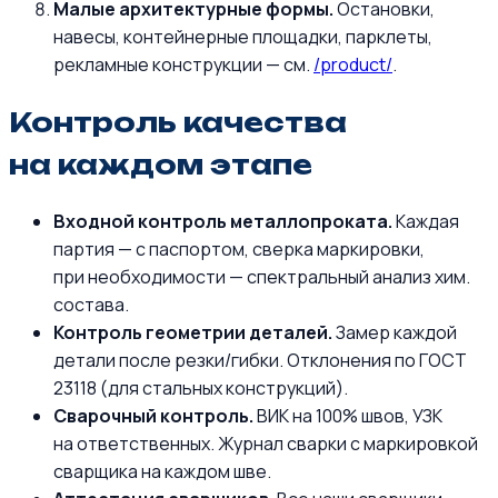
Малые архитектурные формы.
Остановки,
навесы, контейнерные площадки, парклеты,
рекламные конструкции — см.
/product/
.
Контроль качества
на каждом этапе
Входной контроль металлопроката.
Каждая
партия — с паспортом, сверка маркировки,
при необходимости — спектральный анализ хим.
состава.
Контроль геометрии деталей.
Замер каждой
детали после резки/гибки. Отклонения по ГОСТ
23118 (для стальных конструкций).
Сварочный контроль.
ВИК на 100% швов, УЗК
на ответственных. Журнал сварки с маркировкой
сварщика на каждом шве.