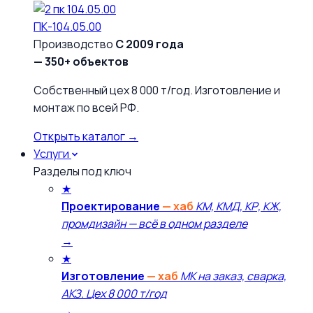
ПК-104.05.00
Производство
С 2009 года
— 350+ объектов
Собственный цех 8 000 т/год. Изготовление и
монтаж по всей РФ.
Открыть каталог →
Услуги
Разделы под ключ
★
Проектирование
— хаб
КМ, КМД, КР, КЖ,
промдизайн — всё в одном разделе
→
★
Изготовление
— хаб
МК на заказ, сварка,
АКЗ. Цех 8 000 т/год
→