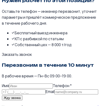
Нужен расчёт по этой позиции?
Оставьте телефон — инженер перезвонит, уточнит
параметры и пришлёт коммерческое предложение
в течение рабочего дня.
Бесплатный выезд инженера
КП с разбивкой по статьям
Собственный цех — 8 000 т/год
Заказать звонок
Перезвоним в течение 10 минут
В рабочее время — Пн–Вс 09:00–19:00.
Имя
Телефон *
Email
Жду звонка