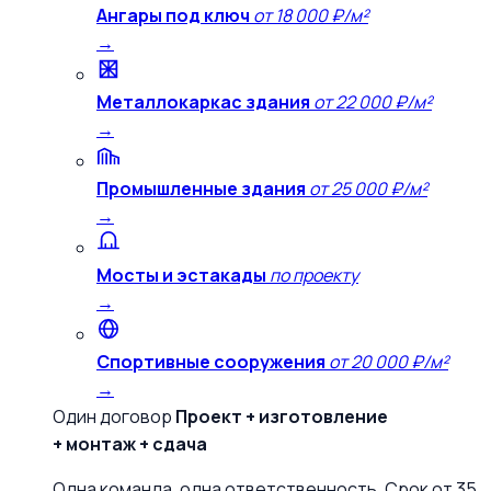
Ангары под ключ
от 18 000 ₽/м²
→
Металлокаркас здания
от 22 000 ₽/м²
→
Промышленные здания
от 25 000 ₽/м²
→
Мосты и эстакады
по проекту
→
Спортивные сооружения
от 20 000 ₽/м²
→
Один договор
Проект + изготовление
+ монтаж + сдача
Одна команда, одна ответственность. Срок от 35