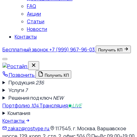
FAQ
Акции
Статьи
Новости
Контакты
Бесплатный звонок
+7 (999) 967-96-03
Получить КП
Позвонить
Получить КП
Продукция
236
Услуги
7
Решения под ключ
NEW
Портфолио
104
Трансляция
LIVE
Компания
Контакты
zakaz@rostype.ru
117545, г. Москва, Варшавское
шоссе, 129, корп. 2, стр. 2, офис 504
Пн–Вс 09:00–19:00