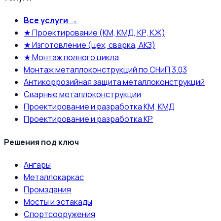
Все услуги →
★ Проектирование (КМ, КМД, КР, КЖ)
★ Изготовление (цех, сварка, АКЗ)
★ Монтаж полного цикла
Монтаж металлоконструкций по СНиП 3.03
Антикоррозийная защита металлоконструкций
Сварные металлоконструкции
Проектирование и разработка КМ, КМД
Проектирование и разработка КР
Решения под ключ
Ангары
Металлокаркас
Промздания
Мосты и эстакады
Спортсооружения