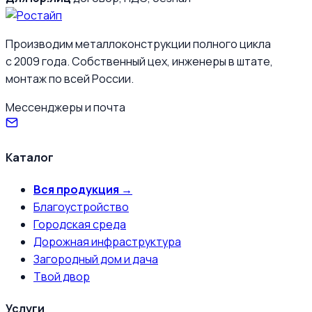
Производим металлоконструкции полного цикла
с 2009 года. Собственный цех, инженеры в штате,
монтаж по всей России.
Мессенджеры и почта
Каталог
Вся продукция →
Благоустройство
Городская среда
Дорожная инфраструктура
Загородный дом и дача
Твой двор
Услуги