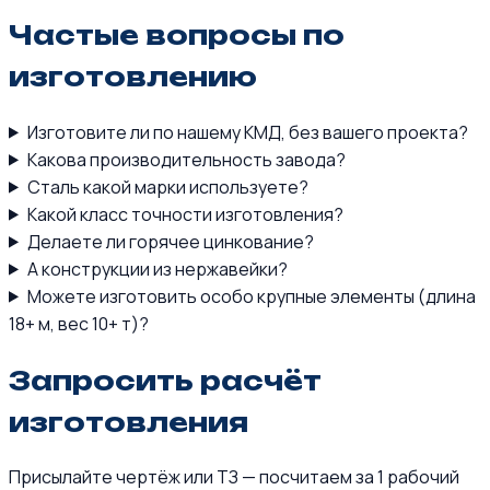
Частые вопросы по
изготовлению
Изготовите ли по нашему КМД, без вашего проекта?
Какова производительность завода?
Сталь какой марки используете?
Какой класс точности изготовления?
Делаете ли горячее цинкование?
А конструкции из нержавейки?
Можете изготовить особо крупные элементы (длина
18+ м, вес 10+ т)?
Запросить расчёт
изготовления
Присылайте чертёж или ТЗ — посчитаем за 1 рабочий