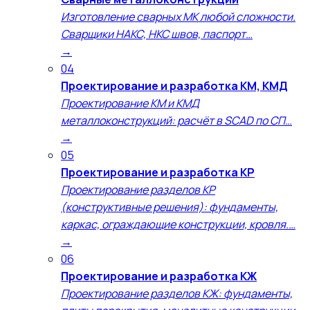
Изготовление сварных МК любой сложности.
Сварщики НАКС, НКС швов, паспорт…
→
04
Проектирование и разработка КМ, КМД
Проектирование КМ и КМД
металлоконструкций: расчёт в SCAD по СП…
→
05
Проектирование и разработка КР
Проектирование разделов КР
(конструктивные решения): фундаменты,
каркас, ограждающие конструкции, кровля.…
→
06
Проектирование и разработка КЖ
Проектирование разделов КЖ: фундаменты,