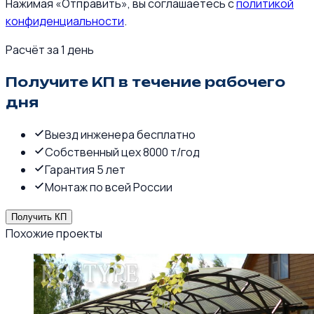
Нажимая «Отправить», вы соглашаетесь с
политикой
конфиденциальности
.
Расчёт за 1 день
Получите КП в течение рабочего
дня
Выезд инженера бесплатно
Собственный цех 8000 т/год
Гарантия 5 лет
Монтаж по всей России
Получить КП
Похожие проекты