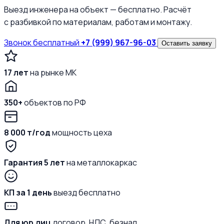
Выезд инженера на объект — бесплатно. Расчёт
с разбивкой по материалам, работам и монтажу.
Звонок бесплатный
+7 (999) 967-96-03
Оставить заявку
17 лет
на рынке МК
350+
объектов по РФ
8 000 т/год
мощность цеха
Гарантия 5 лет
на металлокаркас
КП за 1 день
выезд бесплатно
Для юр.лиц
договор, НДС, безнал