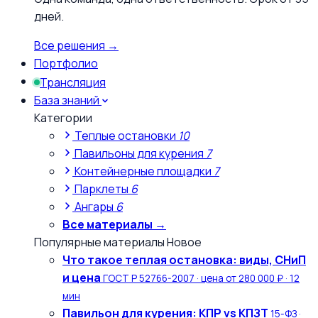
дней.
Все решения →
Портфолио
Трансляция
База знаний
Категории
Теплые остановки
10
Павильоны для курения
7
Контейнерные площадки
7
Парклеты
6
Ангары
6
Все материалы →
Популярные материалы
Новое
Что такое теплая остановка: виды, СНиП
и цена
ГОСТ Р 52766-2007 · цена от 280 000 ₽ · 12
мин
Павильон для курения: КПР vs КПЗТ
15-ФЗ ·