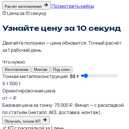
Посмотреть кейсы
Расчёт изготовления
Цена за 10 секунд
Узнайте цену за 10 секунд
Двигайте ползунки — цена обновится. Точный расчёт
за 1 рабочий день.
Что нужно
Изготовление
Монтаж
Под ключ
Тоннаж металлоконструкций:
50 т
5 т
500 т
Ориентировочная цена
от
—
₽
Базовая цена за тонну: 75 000 ₽. Финал — с раскладкой
по статьям (металл, АКЗ, доставка, монтаж).
Получить точное КП
КП с раскладкой за 1 день