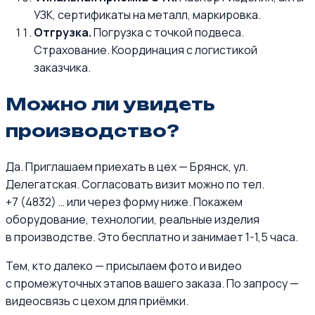
УЗК, сертификаты на металл, маркировка.
Отгрузка.
Погрузка с точкой подвеса.
Страхование. Координация с логистикой
заказчика.
Можно ли увидеть
производство?
Да. Приглашаем приехать в цех — Брянск, ул.
Делегатская. Согласовать визит можно по тел.
+7 (4832) … или через форму ниже. Покажем
оборудование, технологии, реальные изделия
в производстве. Это бесплатно и занимает 1-1,5 часа.
Тем, кто далеко — присылаем фото и видео
с промежуточных этапов вашего заказа. По запросу —
видеосвязь с цехом для приёмки.