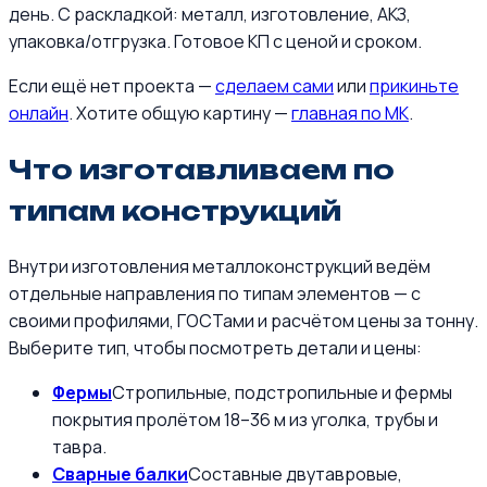
день. С раскладкой: металл, изготовление, АКЗ,
упаковка/отгрузка. Готовое КП с ценой и сроком.
Если ещё нет проекта —
сделаем сами
или
прикиньте
онлайн
. Хотите общую картину —
главная по МК
.
Что изготавливаем по
типам конструкций
Внутри изготовления металлоконструкций ведём
отдельные направления по типам элементов — с
своими профилями, ГОСТами и расчётом цены за тонну.
Выберите тип, чтобы посмотреть детали и цены:
Фермы
Стропильные, подстропильные и фермы
покрытия пролётом 18–36 м из уголка, трубы и
тавра.
Сварные балки
Составные двутавровые,