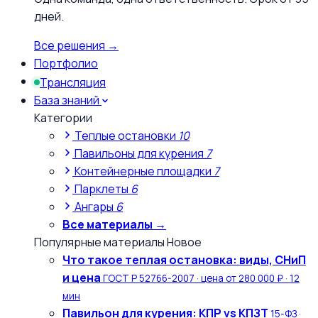
дней.
Все решения →
Портфолио
Трансляция
База знаний
Категории
Теплые остановки
10
Павильоны для курения
7
Контейнерные площадки
7
Парклеты
6
Ангары
6
Все материалы →
Популярные материалы
Новое
Что такое теплая остановка: виды, СНиП
и цена
ГОСТ Р 52766-2007 · цена от 280 000 ₽ · 12
мин
Павильон для курения: КПР vs КПЗТ
15-ФЗ ·