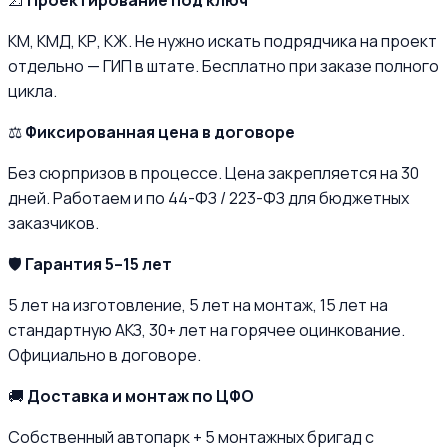
📐
Проектирование под ключ
КМ, КМД, КР, КЖ. Не нужно искать подрядчика на проект
отдельно — ГИП в штате. Бесплатно при заказе полного
цикла.
⚖️
Фиксированная цена в договоре
Без сюрпризов в процессе. Цена закрепляется на 30
дней. Работаем и по 44-ФЗ / 223-ФЗ для бюджетных
заказчиков.
🛡️
Гарантия 5–15 лет
5 лет на изготовление, 5 лет на монтаж, 15 лет на
стандартную АКЗ, 30+ лет на горячее оцинкование.
Официально в договоре.
🚚
Доставка и монтаж по ЦФО
Собственный автопарк + 5 монтажных бригад с