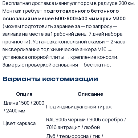
Бесплатная доставка манипулятором в радиусе 200 км.
Монтаж требует
подготовленного бетонного
основания не менее 600×600×400 мм марки М300
(можем подготовить заранее за — по запросу —
заливка на месте за 1 рабочий день, 7 дней набора
прочности). Установка консольной скамьи — 2 часа:
высверливание под химические анкера М16 →
установка опорной плиты → крепление консоли.
Замеры с проверкой основания — бесплатно.
Варианты кастомизации
Опция
Описание
Длина 1500 / 2000
Под индивидуальный тираж
/ 2400 мм
RAL 9005 чёрный / 9006 серебро /
Цвет каркаса
7016 антрацит / любой
Дуб / термососна / тик /