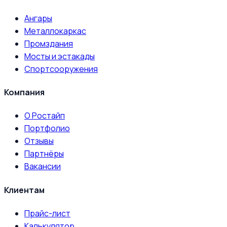
Ангары
Металлокаркас
Промздания
Мосты и эстакады
Спортсооружения
Компания
О Ростайп
Портфолио
Отзывы
Партнёры
Вакансии
Клиентам
Прайс-лист
Калькулятор