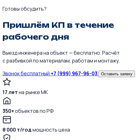
Готовы обсудить?
Пришлём КП в течение
рабочего дня
Выезд инженера на объект — бесплатно. Расчёт
с разбивкой по материалам, работам и монтажу.
Звонок бесплатный
+7 (999) 967-96-03
Оставить заявку
17 лет
на рынке МК
350+
объектов по РФ
8 000 т/год
мощность цеха