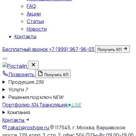
FAQ
Акции
Статьи
Новости
Контакты
Бесплатный звонок
+7 (999) 967-96-03
Получить КП
Позвонить
Получить КП
Продукция
236
Услуги
7
Решения под ключ
NEW
Портфолио
104
Трансляция
LIVE
Компания
Контакты
zakaz@rostype.ru
117545, г. Москва, Варшавское
шоссе, 129, корп. 2, стр. 2, офис 504
Пн–Вс 09:00–19:00