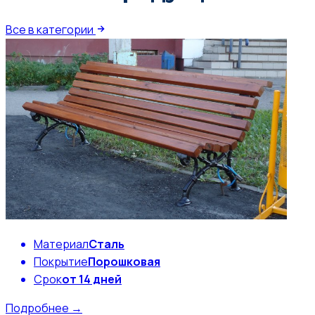
Все в категории
Материал
Сталь
Покрытие
Порошковая
Срок
от 14 дней
Подробнее →