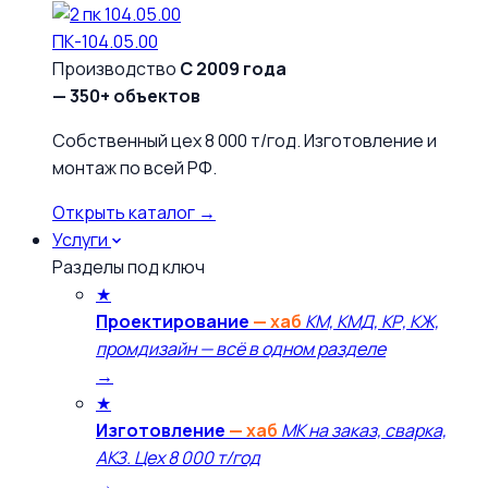
ПК-104.05.00
Производство
С 2009 года
— 350+ объектов
Собственный цех 8 000 т/год. Изготовление и
монтаж по всей РФ.
Открыть каталог →
Услуги
Разделы под ключ
★
Проектирование
— хаб
КМ, КМД, КР, КЖ,
промдизайн — всё в одном разделе
→
★
Изготовление
— хаб
МК на заказ, сварка,
АКЗ. Цех 8 000 т/год
→