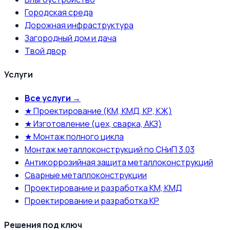
Городская среда
Дорожная инфраструктура
Загородный дом и дача
Твой двор
Услуги
Все услуги →
★ Проектирование (КМ, КМД, КР, КЖ)
★ Изготовление (цех, сварка, АКЗ)
★ Монтаж полного цикла
Монтаж металлоконструкций по СНиП 3.03
Антикоррозийная защита металлоконструкций
Сварные металлоконструкции
Проектирование и разработка КМ, КМД
Проектирование и разработка КР
Решения под ключ