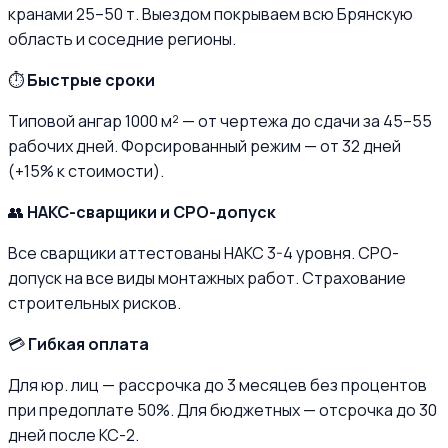
кранами 25–50 т. Выездом покрываем всю Брянскую
область и соседние регионы.
⏱️
Быстрые сроки
Типовой ангар 1000 м² — от чертежа до сдачи за 45–55
рабочих дней. Форсированный режим — от 32 дней
(+15% к стоимости).
👥
НАКС-сварщики и СРО-допуск
Все сварщики аттестованы НАКС 3-4 уровня. СРО-
допуск на все виды монтажных работ. Страхование
строительных рисков.
💳
Гибкая оплата
Для юр. лиц — рассрочка до 3 месяцев без процентов
при предоплате 50%. Для бюджетных — отсрочка до 30
дней после КС-2.