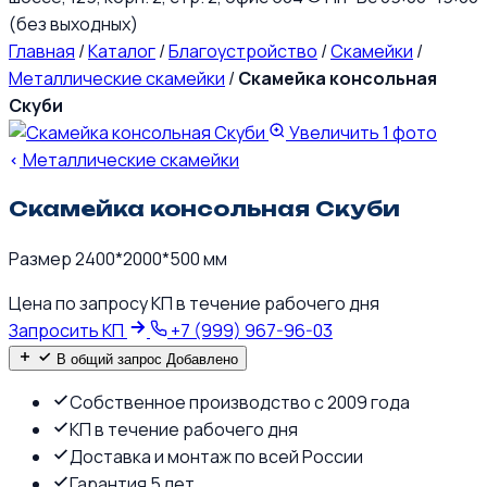
(без выходных)
Главная
/
Каталог
/
Благоустройство
/
Скамейки
/
Металлические скамейки
/
Скамейка консольная
Скуби
Увеличить
1 фото
Металлические скамейки
Скамейка консольная Скуби
Размер 2400*2000*500 мм
Цена по запросу
КП в течение рабочего дня
Запросить КП
+7 (999) 967-96-03
В общий запрос
Добавлено
Собственное производство с 2009 года
КП в течение рабочего дня
Доставка и монтаж по всей России
Гарантия 5 лет