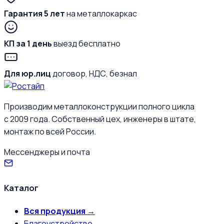
Гарантия 5 лет
на металлокаркас
КП за 1 день
выезд бесплатно
Для юр.лиц
договор, НДС, безнал
Производим металлоконструкции полного цикла
с 2009 года. Собственный цех, инженеры в штате,
монтаж по всей России.
Мессенджеры и почта
Каталог
Вся продукция →
Благоустройство