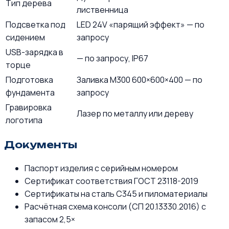
Тип дерева
лиственница
Подсветка под
LED 24V «парящий эффект» — по
сидением
запросу
USB-зарядка в
— по запросу, IP67
торце
Подготовка
Заливка М300 600×600×400 — по
фундамента
запросу
Гравировка
Лазер по металлу или дереву
логотипа
Документы
Паспорт изделия с серийным номером
Сертификат соответствия ГОСТ 23118-2019
Сертификаты на сталь С345 и пиломатериалы
Расчётная схема консоли (СП 20.13330.2016) с
запасом 2,5×