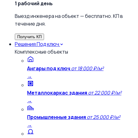
1 рабочий день
Выезд инженера на объект — бесплатно. КП в
течение дня.
Получить КП
Решения
Под ключ
Комплексные объекты
Ангары под ключ
от 18 000 ₽/м²
→
Металлокаркас здания
от 22 000 ₽/м²
→
Промышленные здания
от 25 000 ₽/м²
→