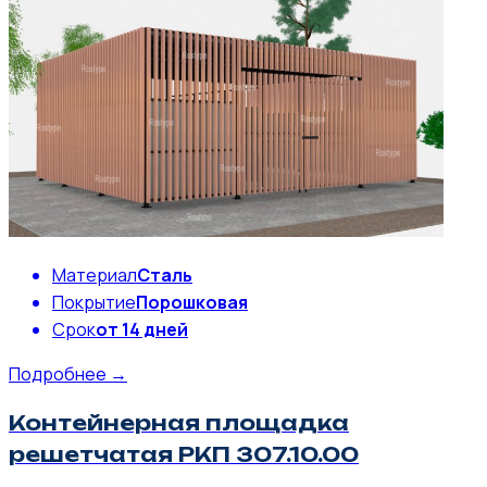
Материал
Сталь
Покрытие
Порошковая
Срок
от 14 дней
Подробнее →
Контейнерная площадка
решетчатая РКП 307.10.00