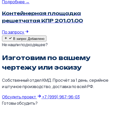
Подробнее →
Контейнерная площадка
решетчатая КПР 201.01.00
По запросу
В запрос
Добавлено
Не нашли подходящее?
Изготовим по вашему
чертежу или эскизу
Собственный отдел КМД. Просчёт за 1 день, серийное
и штучное производство, доставка по всей РФ.
Обсудить проект
+7 (999) 967-96-03
Готовы обсудить?