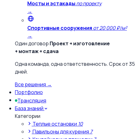
Мосты и эстакады
по проекту
→
Спортивные сооружения
от 20 000 ₽/м²
→
Один договор
Проект + изготовление
+ монтаж + сдача
Одна команда, одна ответственность. Срок от 35
дней.
Все решения →
Портфолио
Трансляция
База знаний
Категории
Теплые остановки
10
Павильоны для курения
7