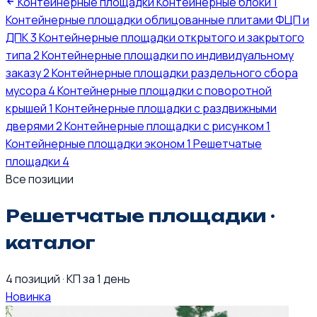
Контейнерные площадки
Контейнерные блоки
1
Контейнерные площадки облицованные плитами ФЦП и
ДПК
3
Контейнерные площадки открытого и закрытого
типа
2
Контейнерные площадки по индивидуальному
заказу
2
Контейнерные площадки раздельного сбора
мусора
4
Контейнерные площадки с поворотной
крышей
1
Контейнерные площадки с раздвижными
дверями
2
Контейнерные площадки с рисунком
1
Контейнерные площадки эконом
1
Решетчатые
площадки
4
Все позиции
Решетчатые площадки ·
каталог
4 позиций
·
КП за 1 день
Новинка