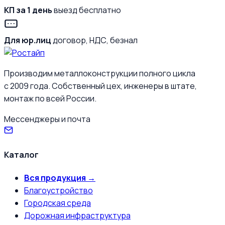
КП за 1 день
выезд бесплатно
Для юр.лиц
договор, НДС, безнал
Производим металлоконструкции полного цикла
с 2009 года. Собственный цех, инженеры в штате,
монтаж по всей России.
Мессенджеры и почта
Каталог
Вся продукция →
Благоустройство
Городская среда
Дорожная инфраструктура