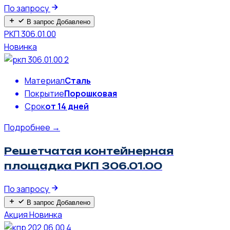
По запросу
В запрос
Добавлено
РКП 306.01.00
Новинка
Материал
Сталь
Покрытие
Порошковая
Срок
от 14 дней
Подробнее →
Решетчатая контейнерная
площадка РКП 306.01.00
По запросу
В запрос
Добавлено
Акция
Новинка