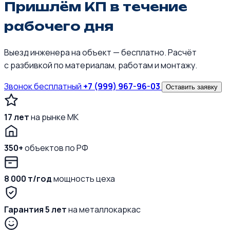
Пришлём КП в течение
рабочего дня
Выезд инженера на объект — бесплатно. Расчёт
с разбивкой по материалам, работам и монтажу.
Звонок бесплатный
+7 (999) 967-96-03
Оставить заявку
17 лет
на рынке МК
350+
объектов по РФ
8 000 т/год
мощность цеха
Гарантия 5 лет
на металлокаркас