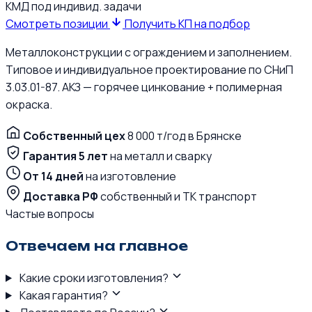
КМД
под индивид. задачи
Смотреть позиции
Получить КП на подбор
Металлоконструкции с ограждением и заполнением.
Типовое и индивидуальное проектирование по СНиП
3.03.01-87. АКЗ — горячее цинкование + полимерная
окраска.
Собственный цех
8 000 т/год в Брянске
Гарантия 5 лет
на металл и сварку
От 14 дней
на изготовление
Доставка РФ
собственный и ТК транспорт
Частые вопросы
Отвечаем на главное
Какие сроки изготовления?
Какая гарантия?