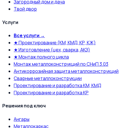
Загородный дом и дача
Твой двор
Услуги
Все услуги →
★ Проектирование (КМ, КМД, КР, КЖ)
★ Изготовление (цех, сварка, АКЗ)
★ Монтаж полного цикла
Монтаж металлоконструкций по СНиП 3.03
Антикоррозийная защита металлоконструкций
Сварные металлоконструкции
Проектирование и разработка КМ, КМД
Проектирование и разработка КР
Решения под ключ
Ангары
Металлокаркас