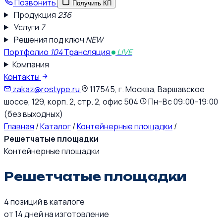
Позвонить
Получить КП
Продукция
236
Услуги
7
Решения под ключ
NEW
Портфолио
104
Трансляция
LIVE
Компания
Контакты
zakaz@rostype.ru
117545, г. Москва, Варшавское
шоссе, 129, корп. 2, стр. 2, офис 504
Пн–Вс 09:00–19:00
(без выходных)
Главная
/
Каталог
/
Контейнерные площадки
/
Решетчатые площадки
Контейнерные площадки
Решетчатые площадки
4
позиций в каталоге
от 14
дней на изготовление