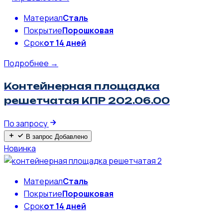
Материал
Сталь
Покрытие
Порошковая
Срок
от 14 дней
Подробнее →
Контейнерная площадка
решетчатая КПР 202.06.00
По запросу
В запрос
Добавлено
Новинка
Материал
Сталь
Покрытие
Порошковая
Срок
от 14 дней