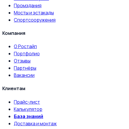
Промздания
Мосты и эстакады
Спортсооружения
Компания
О Ростайп
Портфолио
Отзывы
Партнёры
Вакансии
Клиентам
Прайс-лист
Калькулятор
База знаний
Доставка и монтаж