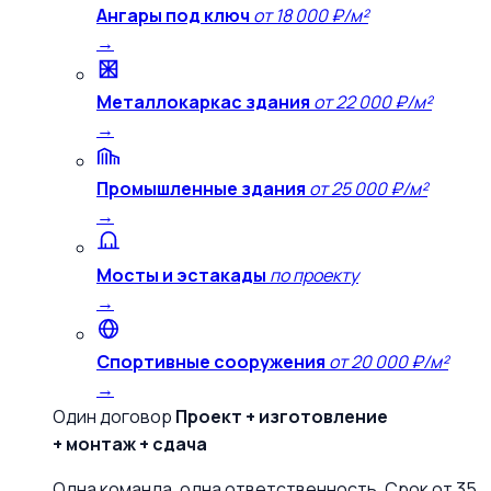
Ангары под ключ
от 18 000 ₽/м²
→
Металлокаркас здания
от 22 000 ₽/м²
→
Промышленные здания
от 25 000 ₽/м²
→
Мосты и эстакады
по проекту
→
Спортивные сооружения
от 20 000 ₽/м²
→
Один договор
Проект + изготовление
+ монтаж + сдача
Одна команда, одна ответственность. Срок от 35