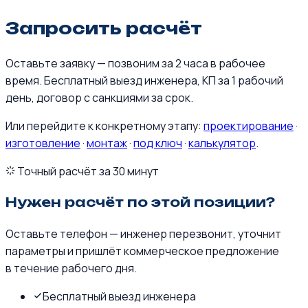
Запросить расчёт
Оставьте заявку — позвоним за 2 часа в рабочее
время. Бесплатный выезд инженера, КП за 1 рабочий
день, договор с санкциями за срок.
Или перейдите к конкретному этапу:
проектирование
·
изготовление
·
монтаж
·
под ключ
·
калькулятор
.
Точный расчёт за 30 минут
Нужен расчёт по этой позиции?
Оставьте телефон — инженер перезвонит, уточнит
параметры и пришлёт коммерческое предложение
в течение рабочего дня.
Бесплатный выезд инженера