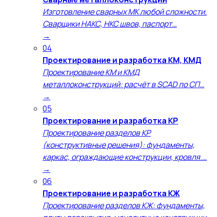
Изготовление сварных МК любой сложности.
Сварщики НАКС, НКС швов, паспорт…
→
04
Проектирование и разработка КМ, КМД
Проектирование КМ и КМД
металлоконструкций: расчёт в SCAD по СП…
→
05
Проектирование и разработка КР
Проектирование разделов КР
(конструктивные решения): фундаменты,
каркас, ограждающие конструкции, кровля.…
→
06
Проектирование и разработка КЖ
Проектирование разделов КЖ: фундаменты,