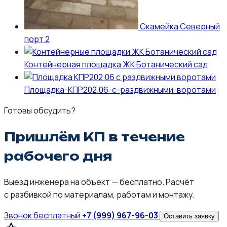
Скамейка Северный
порт 2
Контейнерная площадка ЖК Ботанический сад
Площадка-КПР202.06-с-раздвижными-воротами
Готовы обсудить?
Пришлём КП в течение
рабочего дня
Выезд инженера на объект — бесплатно. Расчёт
с разбивкой по материалам, работам и монтажу.
Звонок бесплатный
+7 (999) 967-96-03
Оставить заявку