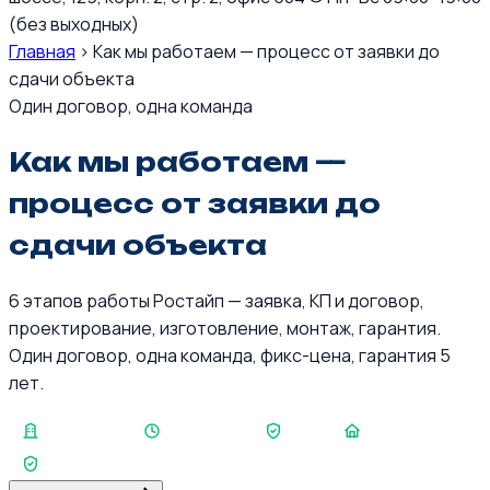
(без выходных)
Главная
›
Как мы работаем — процесс от заявки до
сдачи объекта
Один договор, одна команда
Как мы работаем —
процесс от заявки до
сдачи объекта
6 этапов работы Ростайп — заявка, КП и договор,
проектирование, изготовление, монтаж, гарантия.
Один договор, одна команда, фикс-цена, гарантия 5
лет.
8 000 т/год
КП за 1 день
5 лет
350+
СРО + НАКС