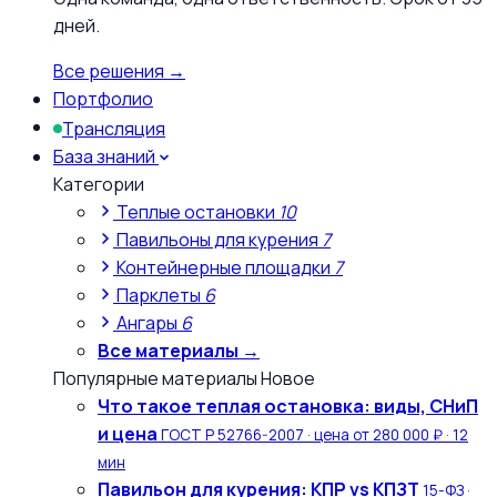
дней.
Все решения →
Портфолио
Трансляция
База знаний
Категории
Теплые остановки
10
Павильоны для курения
7
Контейнерные площадки
7
Парклеты
6
Ангары
6
Все материалы →
Популярные материалы
Новое
Что такое теплая остановка: виды, СНиП
и цена
ГОСТ Р 52766-2007 · цена от 280 000 ₽ · 12
мин
Павильон для курения: КПР vs КПЗТ
15-ФЗ ·