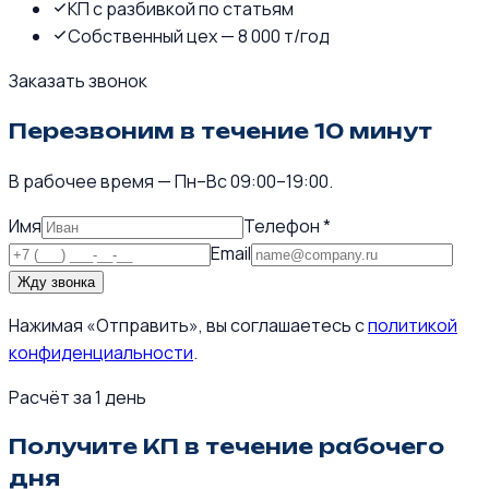
КП с разбивкой по статьям
Собственный цех — 8 000 т/год
Заказать звонок
Перезвоним в течение 10 минут
В рабочее время — Пн–Вс 09:00–19:00.
Имя
Телефон *
Email
Жду звонка
Нажимая «Отправить», вы соглашаетесь с
политикой
конфиденциальности
.
Расчёт за 1 день
Получите КП в течение рабочего
дня