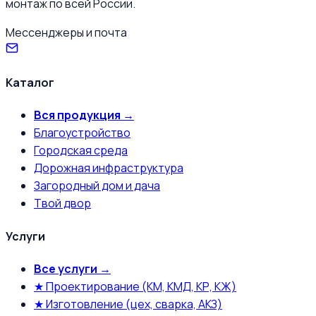
монтаж по всей России.
Мессенджеры и почта
Каталог
Вся продукция →
Благоустройство
Городская среда
Дорожная инфраструктура
Загородный дом и дача
Твой двор
Услуги
Все услуги →
★ Проектирование (КМ, КМД, КР, КЖ)
★ Изготовление (цех, сварка, АКЗ)