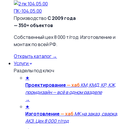
ПК-104.05.00
Производство
С 2009 года
— 350+ объектов
Собственный цех 8 000 т/год. Изготовление и
монтаж по всей РФ.
Открыть каталог →
Услуги
Разделы под ключ
★
Проектирование
— хаб
КМ, КМД, КР, КЖ,
промдизайн — всё в одном разделе
→
★
Изготовление
— хаб
МК на заказ, сварка,
АКЗ. Цех 8 000 т/год
→