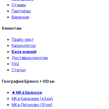
Отзывы
Партнёры
Вакансии
Клиентам
Прайс-лист
Калькулятор
База знаний
Доставка и монтаж
FAQ
Статьи
География Брянск + 100 км
★ МК в Брянске
МК в Карачеве (43 км)
МК в Дятьково (51 км)