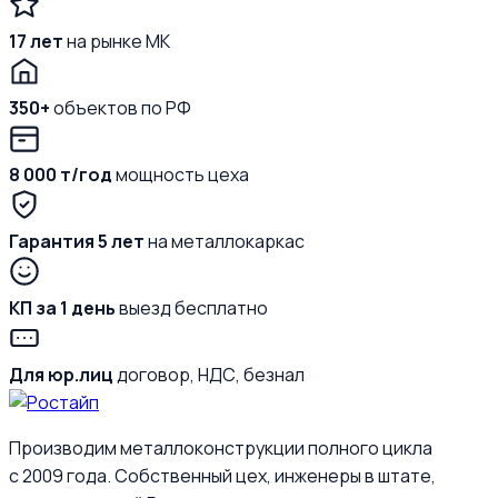
17 лет
на рынке МК
350+
объектов по РФ
8 000 т/год
мощность цеха
Гарантия 5 лет
на металлокаркас
КП за 1 день
выезд бесплатно
Для юр.лиц
договор, НДС, безнал
Производим металлоконструкции полного цикла
с 2009 года. Собственный цех, инженеры в штате,