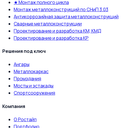
★ Монтаж полного цикла
Монтаж металлоконструкций по СНиП 3.03
Антикоррозийная защита металлоконструкций
Сварные металлоконструкции
Проектирование и разработка КМ, КМД
Проектирование и разработка КР
Решения под ключ
Ангары
Металлокаркас
Промздания
Мосты и эстакады
Спортсооружения
Компания
О Ростайп
Портфолио