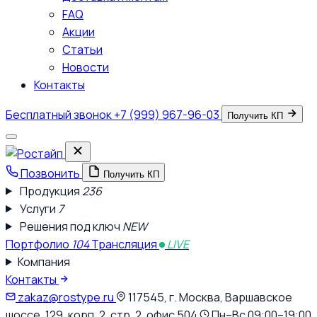
FAQ
Акции
Статьи
Новости
Контакты
Бесплатный звонок
+7 (999) 967-96-03
Получить КП
Позвонить
Получить КП
Продукция
236
Услуги
7
Решения под ключ
NEW
Портфолио
104
Трансляция
LIVE
Компания
Контакты
zakaz@rostype.ru
117545, г. Москва, Варшавское
шоссе, 129, корп. 2, стр. 2, офис 504
Пн–Вс 09:00–19:00