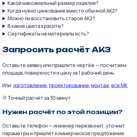
Какой максимальный размер изделия?
Когда нужно цинкование вместо обычной АКЗ?
Можно ли восстановить старое АКЗ?
В какие цвета красите?
Сертификаты на материалы есть?
Запросить расчёт АКЗ
Оставьте заявку или пришлите чертёж — посчитаем
площадь поверхности и цену за 1 рабочий день.
Или:
изготовление
,
проектирование
,
монтаж
,
все МК
.
Точный расчёт за 30 минут
Нужен расчёт по этой позиции?
Оставьте телефон — инженер перезвонит, уточнит
параметры и пришлёт коммерческое предложение