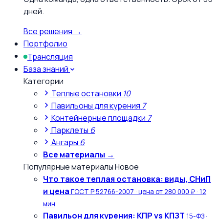
дней.
Все решения →
Портфолио
Трансляция
База знаний
Категории
Теплые остановки
10
Павильоны для курения
7
Контейнерные площадки
7
Парклеты
6
Ангары
6
Все материалы →
Популярные материалы
Новое
Что такое теплая остановка: виды, СНиП
и цена
ГОСТ Р 52766-2007 · цена от 280 000 ₽ · 12
мин
Павильон для курения: КПР vs КПЗТ
15-ФЗ ·