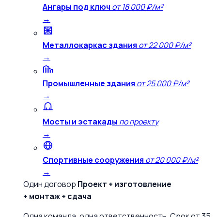
Ангары под ключ
от 18 000 ₽/м²
→
Металлокаркас здания
от 22 000 ₽/м²
→
Промышленные здания
от 25 000 ₽/м²
→
Мосты и эстакады
по проекту
→
Спортивные сооружения
от 20 000 ₽/м²
→
Один договор
Проект + изготовление
+ монтаж + сдача
Одна команда, одна ответственность. Срок от 35