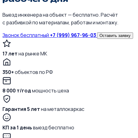
Выезд инженера на объект — бесплатно. Расчёт
с разбивкой по материалам, работам и монтажу.
Звонок бесплатный
+7 (999) 967-96-03
Оставить заявку
17 лет
на рынке МК
350+
объектов по РФ
8 000 т/год
мощность цеха
Гарантия 5 лет
на металлокаркас
КП за 1 день
выезд бесплатно