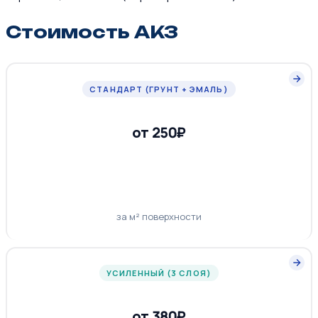
Стоимость АКЗ
СТАНДАРТ (ГРУНТ + ЭМАЛЬ)
от 250₽
за м² поверхности
УСИЛЕННЫЙ (3 СЛОЯ)
от 380₽