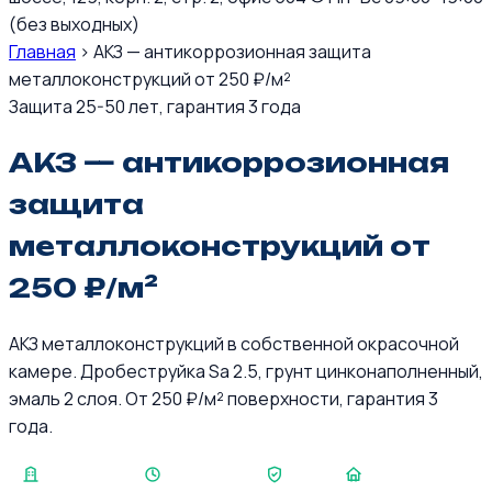
(без выходных)
Главная
›
АКЗ — антикоррозионная защита
металлоконструкций от 250 ₽/м²
Защита 25-50 лет, гарантия 3 года
АКЗ — антикоррозионная
защита
металлоконструкций от
250 ₽/м²
АКЗ металлоконструкций в собственной окрасочной
камере. Дробеструйка Sa 2.5, грунт цинконаполненный,
эмаль 2 слоя. От 250 ₽/м² поверхности, гарантия 3
года.
8 000 т/год
КП за 1 день
5 лет
350+