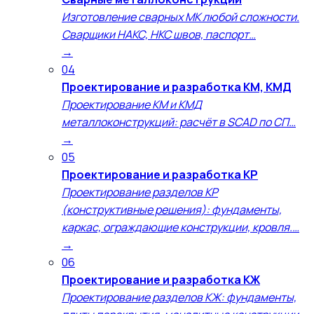
Изготовление сварных МК любой сложности.
Сварщики НАКС, НКС швов, паспорт…
→
04
Проектирование и разработка КМ, КМД
Проектирование КМ и КМД
металлоконструкций: расчёт в SCAD по СП…
→
05
Проектирование и разработка КР
Проектирование разделов КР
(конструктивные решения): фундаменты,
каркас, ограждающие конструкции, кровля.…
→
06
Проектирование и разработка КЖ
Проектирование разделов КЖ: фундаменты,