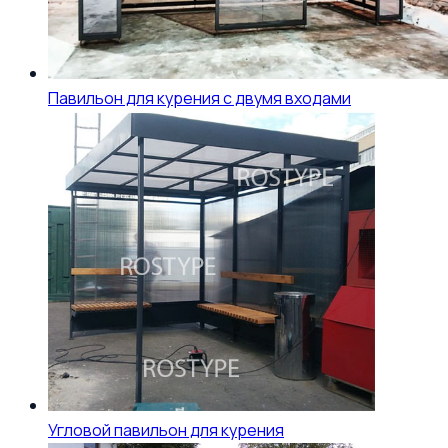
Павильон для курения с двумя входами
Угловой павильон для курения