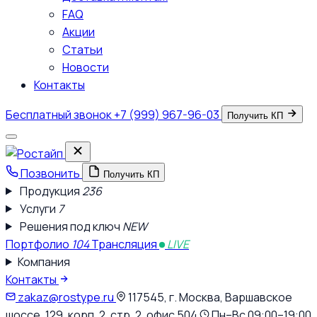
FAQ
Акции
Статьи
Новости
Контакты
Бесплатный звонок
+7 (999) 967-96-03
Получить КП
Позвонить
Получить КП
Продукция
236
Услуги
7
Решения под ключ
NEW
Портфолио
104
Трансляция
LIVE
Компания
Контакты
zakaz@rostype.ru
117545, г. Москва, Варшавское
шоссе, 129, корп. 2, стр. 2, офис 504
Пн–Вс 09:00–19:00