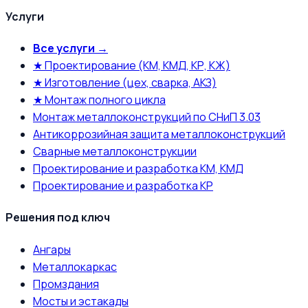
Услуги
Все услуги →
★ Проектирование (КМ, КМД, КР, КЖ)
★ Изготовление (цех, сварка, АКЗ)
★ Монтаж полного цикла
Монтаж металлоконструкций по СНиП 3.03
Антикоррозийная защита металлоконструкций
Сварные металлоконструкции
Проектирование и разработка КМ, КМД
Проектирование и разработка КР
Решения под ключ
Ангары
Металлокаркас
Промздания
Мосты и эстакады