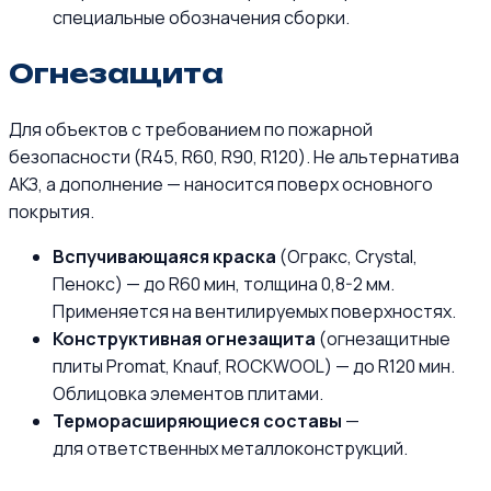
специальные обозначения сборки.
Огнезащита
Для объектов с требованием по пожарной
безопасности (R45, R60, R90, R120). Не альтернатива
АКЗ, а дополнение — наносится поверх основного
покрытия.
Вспучивающаяся краска
(Огракс, Crystal,
Пенокс) — до R60 мин, толщина 0,8-2 мм.
Применяется на вентилируемых поверхностях.
Конструктивная огнезащита
(огнезащитные
плиты Promat, Knauf, ROCKWOOL) — до R120 мин.
Облицовка элементов плитами.
Терморасширяющиеся составы
—
для ответственных металлоконструкций.