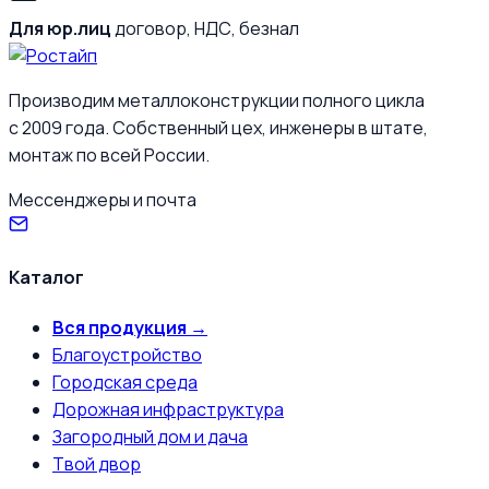
Для юр.лиц
договор, НДС, безнал
Производим металлоконструкции полного цикла
с 2009 года. Собственный цех, инженеры в штате,
монтаж по всей России.
Мессенджеры и почта
Каталог
Вся продукция →
Благоустройство
Городская среда
Дорожная инфраструктура
Загородный дом и дача
Твой двор