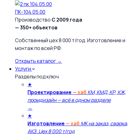
ПК-104.05.00
Производство
С 2009 года
— 350+ объектов
Собственный цех 8 000 т/год. Изготовление и
монтаж по всей РФ.
Открыть каталог →
Услуги
Разделы под ключ
★
Проектирование
— хаб
КМ, КМД, КР, КЖ,
промдизайн — всё в одном разделе
→
★
Изготовление
— хаб
МК на заказ, сварка,
АКЗ. Цех 8 000 т/год
→