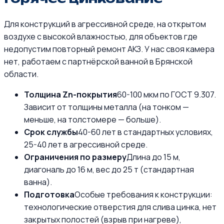
Для конструкций в агрессивной среде, на открытом
воздухе с высокой влажностью, для объектов где
недопустим повторный ремонт АКЗ. У нас своя камера
нет, работаем с партнёрской ванной в Брянской
области.
Толщина Zn-покрытия
60-100 мкм по ГОСТ 9.307.
Зависит от толщины металла (на тонком —
меньше, на толстомере — больше).
Срок службы
40-60 лет в стандартных условиях,
25-40 лет в агрессивной среде.
Ограничения по размеру
Длина до 15 м,
диагональ до 16 м, вес до 25 т (стандартная
ванна).
Подготовка
Особые требования к конструкции:
технологические отверстия для слива цинка, нет
закрытых полостей (взрыв при нагреве),