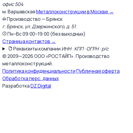
офис 504
м. Варшавская
Металлоконструкции в Москве →
Производство — Брянск
г. Брянск, ул. Дзержинского, д. 51
Пн–Вс 09:00–19:00 (без выходных)
Страница контактов →
Реквизиты компании
ИНН · КПП · ОГРН · р/с
© 2009—2026 ООО «РОСТАЙП». Производство
металлоконструкций.
Политика конфиденциальности
Публичная оферта
Обработка перс. данных
Разработка
DZ Digital